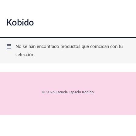
Ir
al
contenido
Kobido
No se han encontrado productos que coincidan con tu
selección.
© 2026 Escuela Espacio Kobido