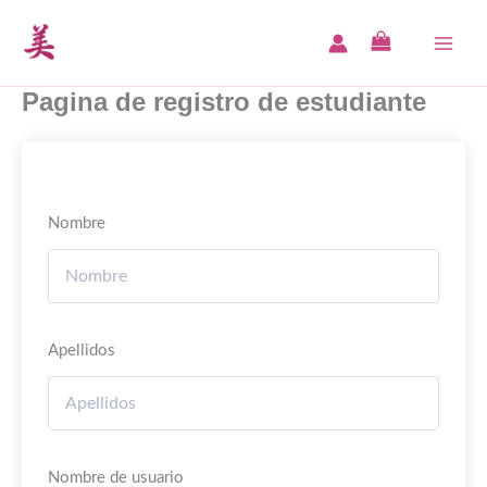
Ir
al
MAI
contenido
Pagina de registro de estudiante
MEN
Nombre
Apellidos
Nombre de usuario