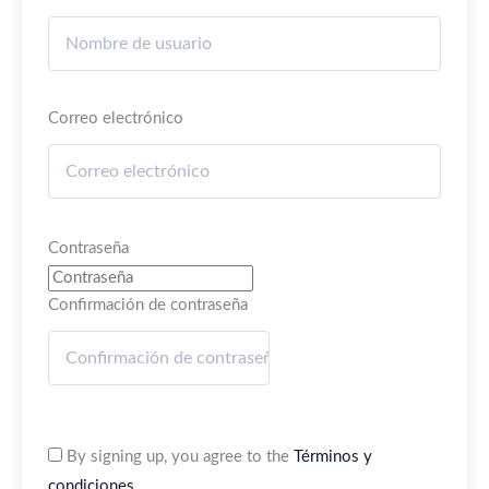
Correo electrónico
Contraseña
Confirmación de contraseña
By signing up, you agree to the
Términos y
condiciones