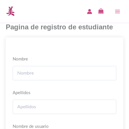
Ir
al
MAI
contenido
Pagina de registro de estudiante
MEN
Nombre
Apellidos
Nombre de usuario