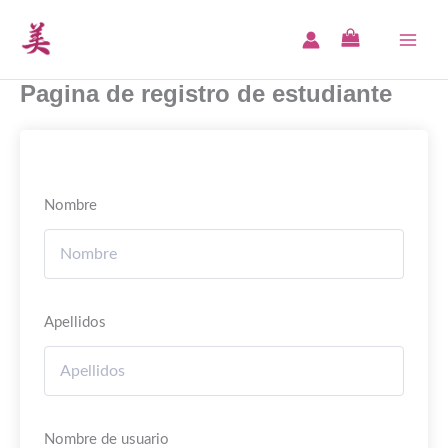
Ir
al
MAI
contenido
Pagina de registro de estudiante
MEN
Nombre
Apellidos
Nombre de usuario