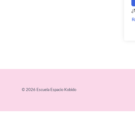
¿
R
© 2026 Escuela Espacio Kobido