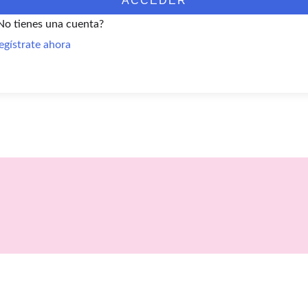
ACCEDER
No tienes una cuenta?
egístrate ahora