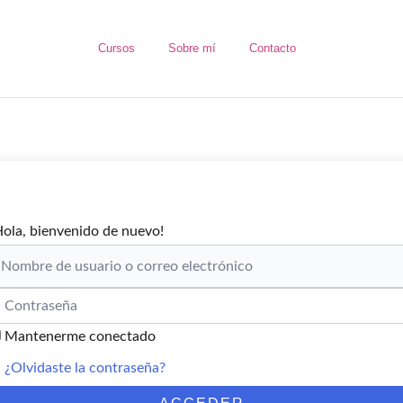
Cursos
Sobre mí
Contacto
Hola, bienvenido de nuevo!
Mantenerme conectado
¿Olvidaste la contraseña?