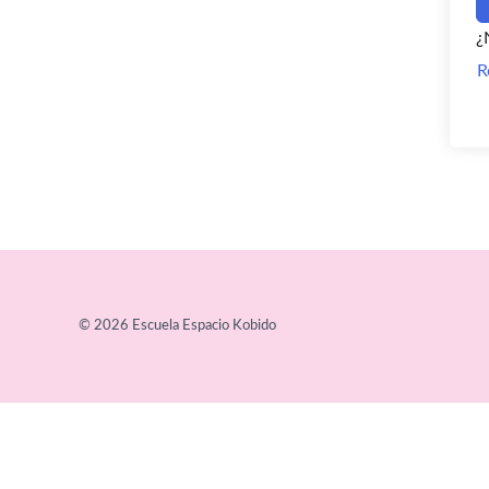
¿
R
© 2026 Escuela Espacio Kobido