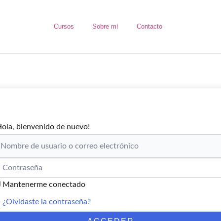
Cursos
Sobre mí
Contacto
Hola, bienvenido de nuevo!
Mantenerme conectado
¿Olvidaste la contraseña?