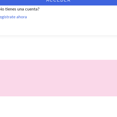
ACCEDER
No tienes una cuenta?
egístrate ahora