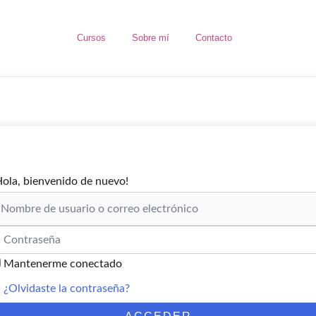
Cursos
Sobre mí
Contacto
Hola, bienvenido de nuevo!
Mantenerme conectado
¿Olvidaste la contraseña?