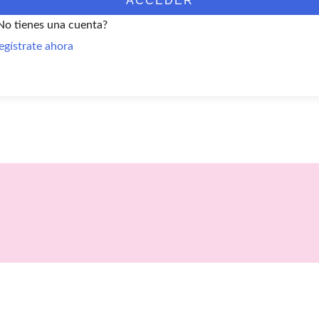
ACCEDER
No tienes una cuenta?
egístrate ahora