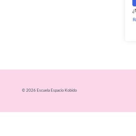
¿
R
© 2026 Escuela Espacio Kobido