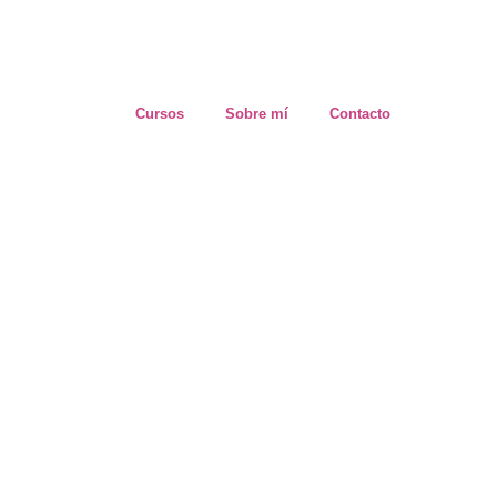
Cursos
Sobre mí
Contacto