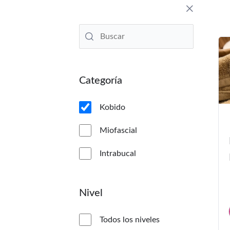
Categoría
Kobido
Miofascial
Intrabucal
Nivel
Todos los niveles