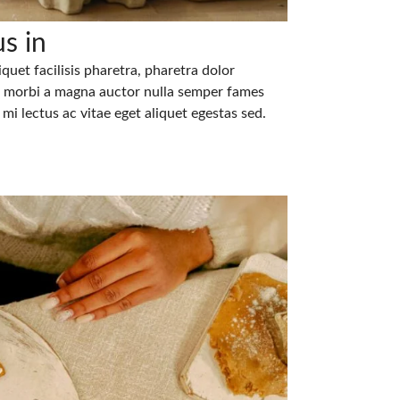
s in
quet facilisis pharetra, pharetra dolor
m, morbi a magna auctor nulla semper fames
mi lectus ac vitae eget aliquet egestas sed.