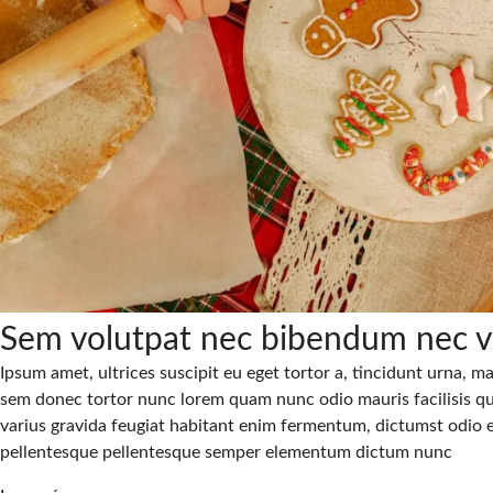
Sem volutpat nec bibendum nec v
Ipsum amet, ultrices suscipit eu eget tortor a, tincidunt urna, mat
sem donec tortor nunc lorem quam nunc odio mauris facilisis qui
varius gravida feugiat habitant enim fermentum, dictumst odio 
pellentesque pellentesque semper elementum dictum nunc