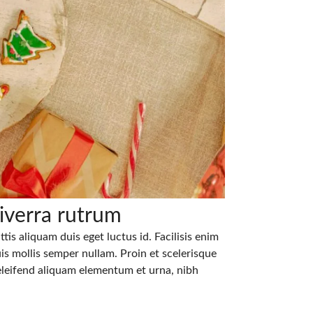
iverra rutrum
tis aliquam duis eget luctus id. Facilisis enim
s mollis semper nullam. Proin et scelerisque
eleifend aliquam elementum et urna, nibh